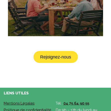
Rejoignez-nous
LIENS UTILES
Mentions Légales
Tél :
04 75 64 90 55
Politique de confidentialité
De 9h – 17h du lundi au