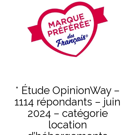
* Étude OpinionWay –
1114 répondants – juin
2024 – catégorie
location