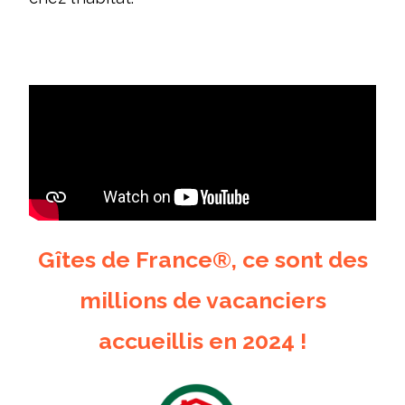
Gîtes de France®, ce sont des
millions de vacanciers
accueillis en 2024 !