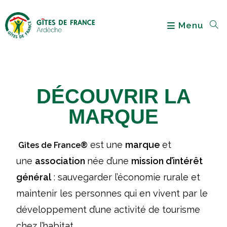
Menu
DÉCOUVRIR LA
MARQUE
est une
marque
et
Gîtes de France®
une
association
née d’une
mission d’intérêt
général
: sauvegarder l’économie rurale et
maintenir les personnes qui en vivent par le
développement d’une activité de tourisme
chez l’habitat.