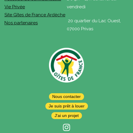
Vie Privée
vendredi
Site Gîtes de France Ardèche
20 quartier du Lac Ouest,
Nos partenaires
07000 Privas
Nous contacter
Je suis prêt à louer
J'ai un projet