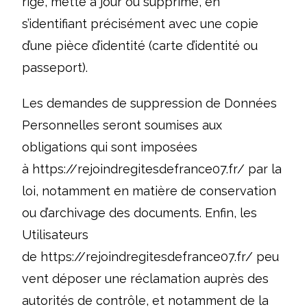
rige, mette à jour ou supprime, en
s’identifiant précisément avec une copie
d’une pièce d’identité (carte d’identité ou
passeport).
Les demandes de suppression de Données
Personnelles seront soumises aux
obligations qui sont imposées
à
https://rejoindregitesdefrance07.fr/
par la
loi, notamment en matière de conservation
ou d’archivage des documents. Enfin, les
Utilisateurs
de
https://rejoindregitesdefrance07.fr/
peu
vent déposer une réclamation auprès des
autorités de contrôle, et notamment de la