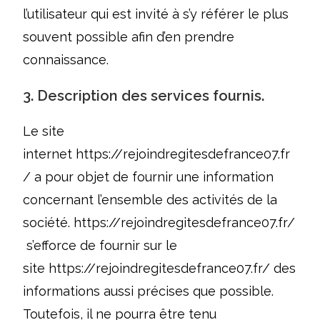
l’utilisateur qui est invité à s’y référer le plus
souvent possible afin d’en prendre
connaissance.
3. Description des services fournis.
Le site
internet
https://rejoindregitesdefrance07.fr
/
a pour objet de fournir une information
concernant l’ensemble des activités de la
société.
https://rejoindregitesdefrance07.fr/
s’efforce de fournir sur le
site
https://rejoindregitesdefrance07.fr/
des
informations aussi précises que possible.
Toutefois, il ne pourra être tenu