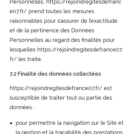
Personnelles,
https://rejoindregitesdefranc
e07.fr/
prend toutes les mesures
raisonnables pour s’assurer de l’exactitude
et de la pertinence des Données
Personnelles au regard des finalités pour
lesquelles
https://rejoindregitesdefrance07.
fr/
les traite.
7.2 Finalité des données collectées
https://rejoindregitesdefrance07.fr/
est
susceptible de traiter tout ou partie des
données :
pour permettre la navigation sur le Site et
la gestion et la traçabilité des prestations