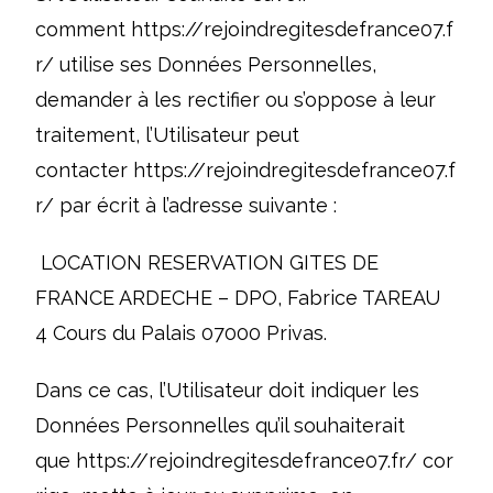
comment
https://rejoindregitesdefrance07.f
r/
utilise ses Données Personnelles,
demander à les rectifier ou s’oppose à leur
traitement, l’Utilisateur peut
contacter
https://rejoindregitesdefrance07.f
r/
par écrit à l’adresse suivante :
LOCATION RESERVATION GITES DE
FRANCE ARDECHE – DPO, Fabrice TAREAU
4 Cours du Palais 07000 Privas.
Dans ce cas, l’Utilisateur doit indiquer les
Données Personnelles qu’il souhaiterait
que
https://rejoindregitesdefrance07.fr/
cor