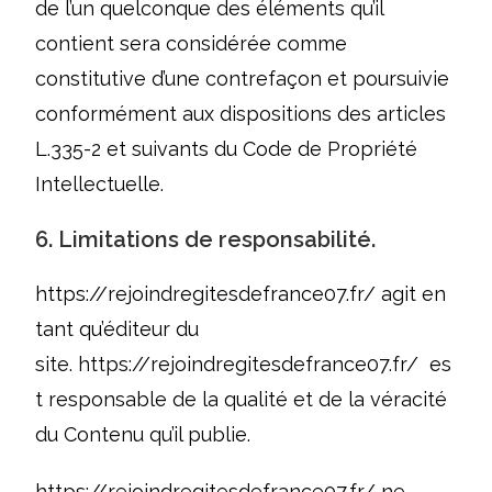
de l’un quelconque des éléments qu’il
contient sera considérée comme
constitutive d’une contrefaçon et poursuivie
conformément aux dispositions des articles
L.335-2 et suivants du Code de Propriété
Intellectuelle.
6. Limitations de responsabilité.
https://rejoindregitesdefrance07.fr/
agit en
tant qu’éditeur du
site.
https://rejoindregitesdefrance07.fr/
es
t responsable de la qualité et de la véracité
du Contenu qu’il publie.
https://rejoindregitesdefrance07.fr/
ne