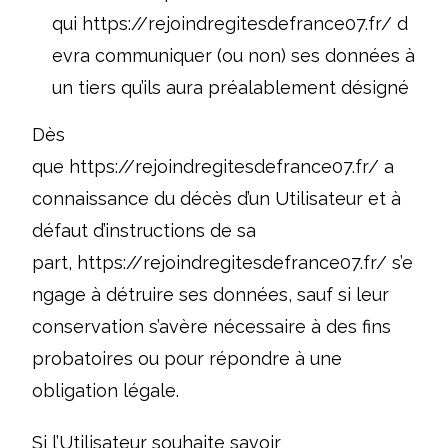
qui
https://rejoindregitesdefrance07.fr/
d
evra communiquer (ou non) ses données à
un tiers qu’ils aura préalablement désigné
Dès
que
https://rejoindregitesdefrance07.fr/
a
connaissance du décès d’un Utilisateur et à
défaut d’instructions de sa
part,
https://rejoindregitesdefrance07.fr/
s’e
ngage à détruire ses données, sauf si leur
conservation s’avère nécessaire à des fins
probatoires ou pour répondre à une
obligation légale.
Si l’Utilisateur souhaite savoir