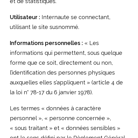
et de statistiques.
Utilisateur :
Internaute se connectant,
utilisant le site susnommé.
Informations personnelles :
« Les
informations qui permettent, sous quelque
forme que ce soit, directement ou non,
l’identification des personnes physiques
auxquelles elles s’appliquent » (article 4 de
la loi n° 78-17 du 6 janvier 1978).
Les termes « données à caractère
personnel », « personne concernée »,
« sous traitant » et « données sensibles »
ont le sens défini par le Règlement Général