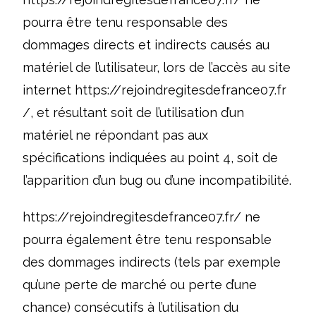
pourra être tenu responsable des
dommages directs et indirects causés au
matériel de l’utilisateur, lors de l’accès au site
internet
https://rejoindregitesdefrance07.fr
/
, et résultant soit de l’utilisation d’un
matériel ne répondant pas aux
spécifications indiquées au point 4, soit de
l’apparition d’un bug ou d’une incompatibilité.
https://rejoindregitesdefrance07.fr/
ne
pourra également être tenu responsable
des dommages indirects (tels par exemple
qu’une perte de marché ou perte d’une
chance) consécutifs à l’utilisation du