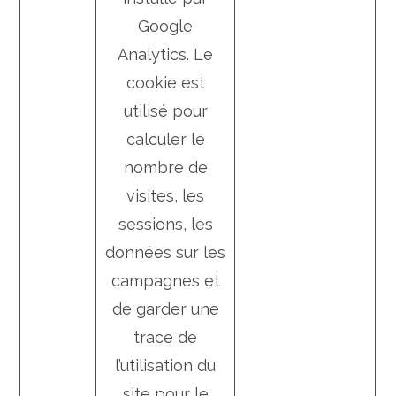
Google
Analytics. Le
cookie est
utilisé pour
calculer le
nombre de
visites, les
sessions, les
données sur les
campagnes et
de garder une
trace de
l’utilisation du
site pour le