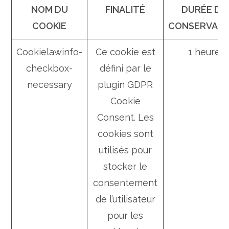
NOM DU
FINALITÉ
DURÉE DE
COOKIE
CONSERVATI
Cookielawinfo-
Ce cookie est
1 heure
checkbox-
défini par le
necessary
plugin GDPR
Cookie
Consent. Les
cookies sont
utilisés pour
stocker le
consentement
de l’utilisateur
pour les