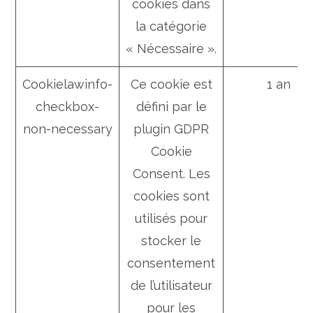
cookies dans
la catégorie
« Nécessaire ».
Cookielawinfo-
Ce cookie est
1 an
checkbox-
défini par le
non-necessary
plugin GDPR
Cookie
Consent. Les
cookies sont
utilisés pour
stocker le
consentement
de l’utilisateur
pour les